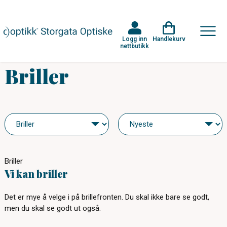
Logg inn
Handlekurv
nettbutikk
Briller
Briller
Vi kan briller
Det er mye å velge i på brillefronten. Du skal ikke bare se godt,
men du skal se godt ut også.