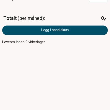
Totalt
per måned
0,-
Legg i handlekurv
Leveres innen
9
virkedager