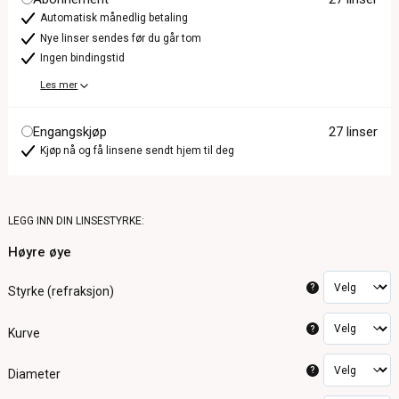
Automatisk månedlig betaling
Nye linser sendes før du går tom
Ingen bindingstid
Les mer
Engangskjøp
27 linser
Kjøp nå og få linsene sendt hjem til deg
LEGG INN DIN LINSESTYRKE:
Høyre øye
?
Styrke (refraksjon)
?
Kurve
?
Diameter