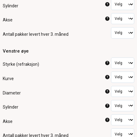
?
Sylinder
?
Akse
Antall pakker
levert hver 3. måned
Venstre øye
?
Styrke (refraksjon)
?
Kurve
?
Diameter
?
Sylinder
?
Akse
Antall pakker
levert hver 3. måned