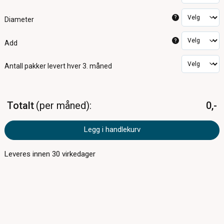
?
Diameter
?
Add
Antall pakker
levert hver 3. måned
Totalt
per måned
0,-
Legg i handlekurv
Leveres innen
30
virkedager