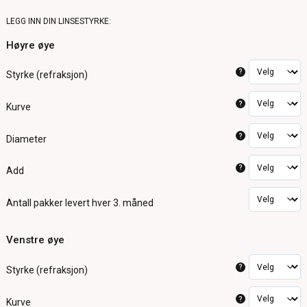
LEGG INN DIN LINSESTYRKE:
Høyre øye
?
Styrke (refraksjon)
?
Kurve
?
Diameter
?
Add
Antall pakker
levert hver 3. måned
Venstre øye
?
Styrke (refraksjon)
?
Kurve