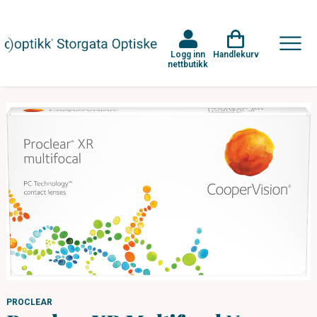
Logg inn
Handlekurv
nettbutikk
PROCLEAR