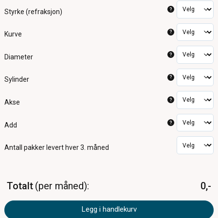
?
Styrke (refraksjon)
?
Kurve
?
Diameter
?
Sylinder
?
Akse
?
Add
Antall pakker
levert hver 3. måned
Totalt
per måned
0,-
Legg i handlekurv