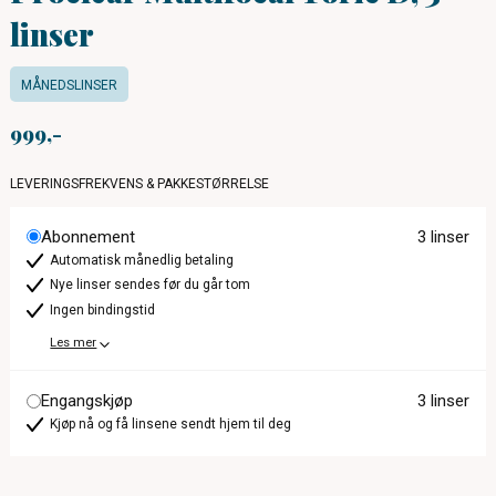
linser
MÅNEDSLINSER
999
LEVERINGSFREKVENS & PAKKESTØRRELSE
Abonnement
3 linser
Automatisk månedlig betaling
Nye linser sendes før du går tom
Ingen bindingstid
Les mer
Engangskjøp
3 linser
Kjøp nå og få linsene sendt hjem til deg