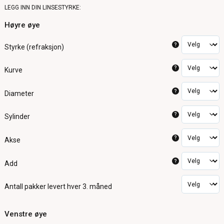
LEGG INN DIN LINSESTYRKE:
Høyre øye
?
Styrke (refraksjon)
?
Kurve
?
Diameter
?
Sylinder
?
Akse
?
Add
Antall pakker
levert hver 3. måned
Venstre øye