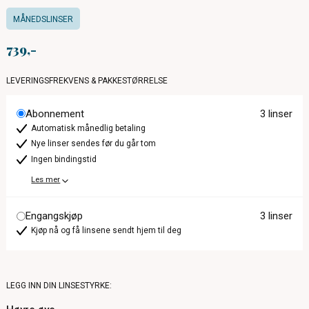
MÅNEDSLINSER
739
LEVERINGSFREKVENS & PAKKESTØRRELSE
Abonnement
3 linser
Automatisk månedlig betaling
Nye linser sendes før du går tom
Ingen bindingstid
Les mer
Engangskjøp
3 linser
Kjøp nå og få linsene sendt hjem til deg
LEGG INN DIN LINSESTYRKE: