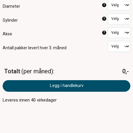
?
Diameter
?
Sylinder
?
Akse
Antall pakker
levert hver 3. måned
Totalt
per måned
0,-
Legg i handlekurv
Leveres innen
40
virkedager