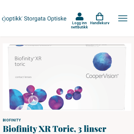
Logg inn
Handlekurv
nettbutikk
BIOFINITY
Biofinity XR Toric, 3 linser