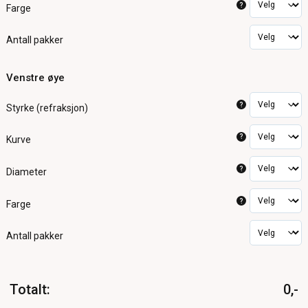
?
Farge
Antall pakker
Venstre øye
?
Styrke (refraksjon)
?
Kurve
?
Diameter
?
Farge
Antall pakker
Totalt
:
0,-