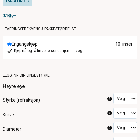
FARGELINSER
219
LEVERINGSFREKVENS & PAKKESTØRRELSE
Engangskjøp
10 linser
Kjøp nå og få linsene sendt hjem til deg
LEGG INN DIN LINSESTYRKE:
Høyre øye
?
Styrke (refraksjon)
?
Kurve
?
Diameter