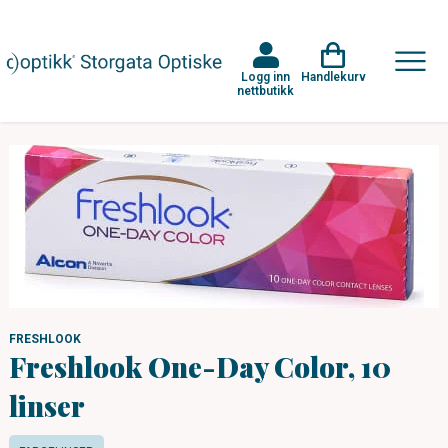
Logg inn
Handlekurv
nettbutikk
FRESHLOOK
Freshlook One-Day Color, 10
linser