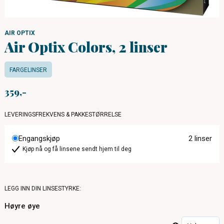
AIR OPTIX
Air Optix Colors, 2 linser
FARGELINSER
359
LEVERINGSFREKVENS & PAKKESTØRRELSE
Engangskjøp
2 linser
Kjøp nå og få linsene sendt hjem til deg
LEGG INN DIN LINSESTYRKE:
Høyre øye