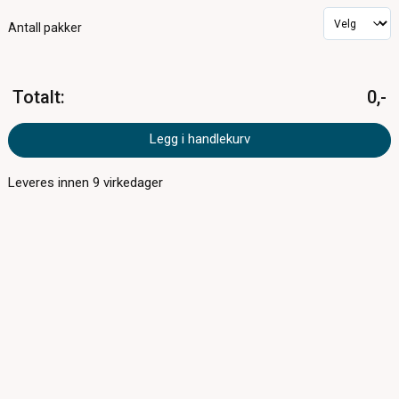
Antall pakker
Totalt
:
0,-
Legg i handlekurv
Leveres innen
9
virkedager