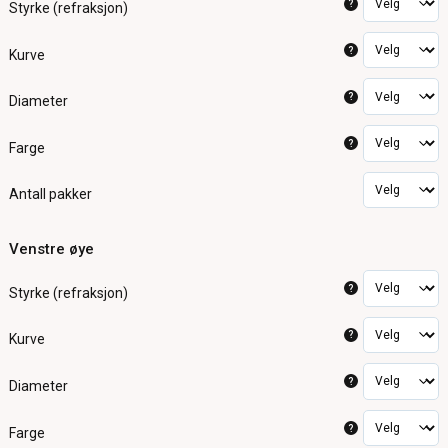
?
Styrke (refraksjon)
?
Kurve
?
Diameter
?
Farge
Antall pakker
Venstre øye
?
Styrke (refraksjon)
?
Kurve
?
Diameter
?
Farge