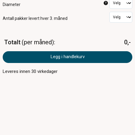
?
Diameter
Antall pakker
levert hver 3. måned
Totalt
per måned
0,-
Legg i handlekurv
Leveres innen
30
virkedager