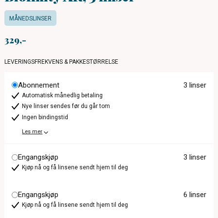
MÅNEDSLINSER
329
LEVERINGSFREKVENS & PAKKESTØRRELSE
Abonnement
3 linser
Automatisk månedlig betaling
Nye linser sendes før du går tom
Ingen bindingstid
Les mer
Engangskjøp
3 linser
Kjøp nå og få linsene sendt hjem til deg
Engangskjøp
6 linser
Kjøp nå og få linsene sendt hjem til deg