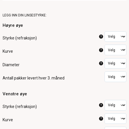
LEGG INN DIN LINSESTYRKE:
Høyre øye
?
Styrke (refraksjon)
?
Kurve
?
Diameter
Antall pakker
levert hver 3. måned
Venstre øye
?
Styrke (refraksjon)
?
Kurve