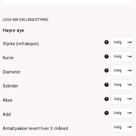
LEGG INN DIN LINSESTYRKE:
Høyre øye
?
Styrke (refraksjon)
?
Kurve
?
Diameter
?
Sylinder
?
Akse
?
Add
Antall pakker
levert hver 3. måned