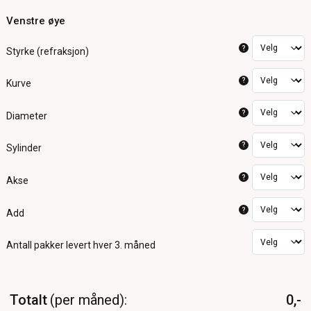
Venstre øye
?
Styrke (refraksjon)
?
Kurve
?
Diameter
?
Sylinder
?
Akse
?
Add
Antall pakker
levert hver 3. måned
Totalt
per måned
0,-