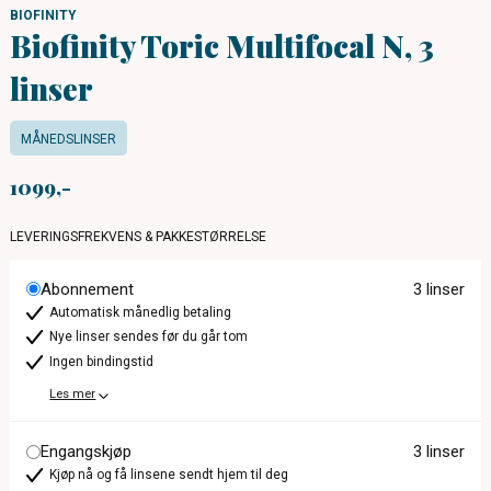
BIOFINITY
Biofinity Toric Multifocal N, 3
linser
MÅNEDSLINSER
1099
LEVERINGSFREKVENS & PAKKESTØRRELSE
Abonnement
3 linser
Automatisk månedlig betaling
Nye linser sendes før du går tom
Ingen bindingstid
Les mer
Engangskjøp
3 linser
Kjøp nå og få linsene sendt hjem til deg