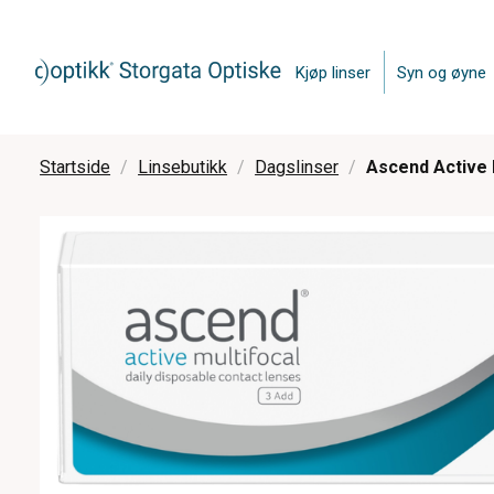
Kjøp linser
Syn og øyne
Startside
Linsebutikk
Dagslinser
Ascend Active M