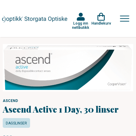
Logg inn
Handlekurv
nettbutikk
ASCEND
Ascend Active 1 Day, 30 linser
DAGSLINSER