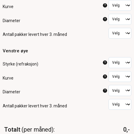
?
Kurve
?
Diameter
Antall pakker
levert hver 3. måned
Venstre øye
?
Styrke (refraksjon)
?
Kurve
?
Diameter
Antall pakker
levert hver 3. måned
Totalt
per måned
0,-