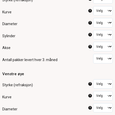
Styrke (refraksjon)
?
Kurve
?
Diameter
?
Sylinder
?
Akse
Antall pakker
levert hver 3. måned
Venstre øye
?
Styrke (refraksjon)
?
Kurve
?
Diameter