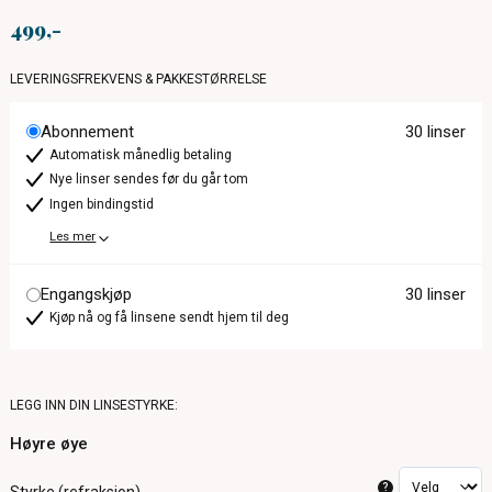
499
LEVERINGSFREKVENS & PAKKESTØRRELSE
Abonnement
30 linser
Automatisk månedlig betaling
Nye linser sendes før du går tom
Ingen bindingstid
Les mer
Engangskjøp
30 linser
Kjøp nå og få linsene sendt hjem til deg
LEGG INN DIN LINSESTYRKE:
Høyre øye
?