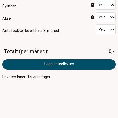
?
Sylinder
?
Akse
Antall pakker
levert hver 3. måned
Totalt
per måned
0,-
Legg i handlekurv
Leveres innen
14
virkedager