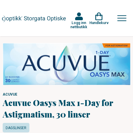
Logg inn
Handlekurv
nettbutikk
ACUVUE
Acuvue Oasys Max 1-Day for
Astigmatism, 30 linser
DAGSLINSER